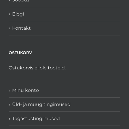
Blogi
Kontakt
OSTUKORV
Ostukorvis ei ole tooteid.
Minu konto
Üld- ja müügitingimused
Tagastustingimused