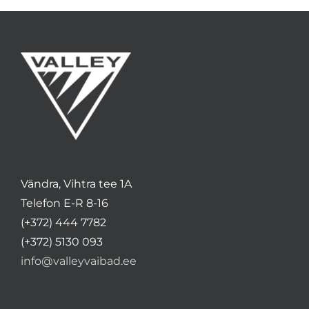
Vändra, Vihtra tee 1A
Telefon E-R 8-16
(+372) 444 7782
(+372) 5130 093
info@valleyvaibad.ee