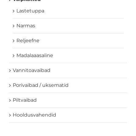
Lastetuppa
Narmas
Reljeefne
Madalaaasaline
Vannitoavaibad
Porivaibad / uksematid
Piltvaibad
Hooldusvahendid