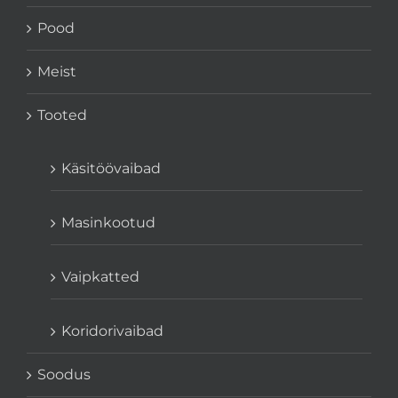
Pood
Meist
Tooted
Käsitöövaibad
Masinkootud
Vaipkatted
Koridorivaibad
Soodus