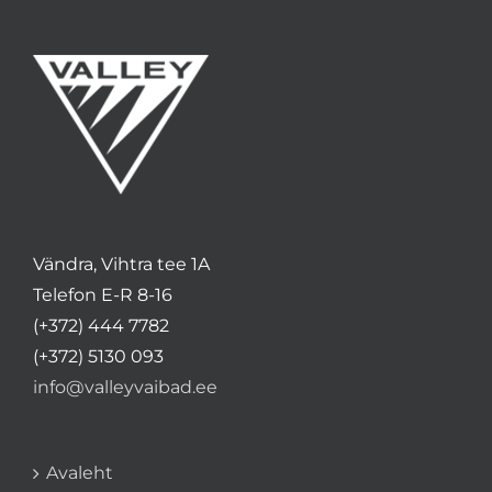
Vändra, Vihtra tee 1A
Telefon E-R 8-16
(+372) 444 7782
(+372) 5130 093
info@valleyvaibad.ee
Avaleht