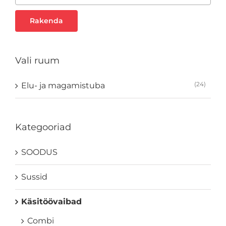
Rakenda
Vali ruum
(24)
Elu- ja magamistuba
Kategooriad
SOODUS
Sussid
Käsitöövaibad
Combi