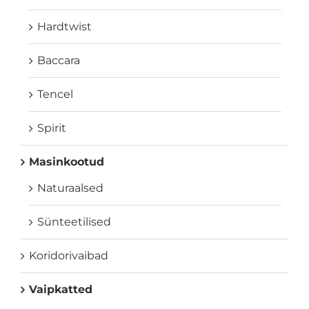
Hardtwist
Baccara
Tencel
Spirit
Masinkootud
Naturaalsed
Sünteetilised
Koridorivaibad
Vaipkatted