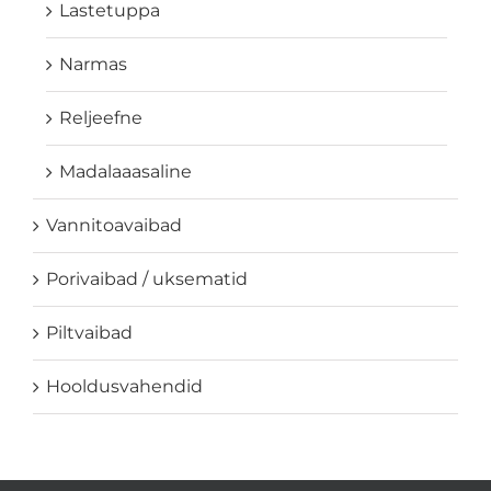
Lastetuppa
Narmas
Reljeefne
Madalaaasaline
Vannitoavaibad
Porivaibad / uksematid
Piltvaibad
Hooldusvahendid