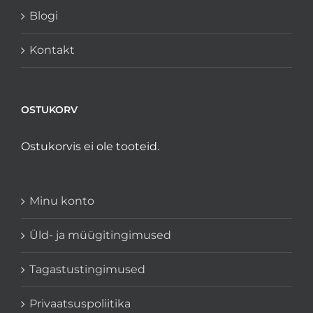
Blogi
Kontakt
OSTUKORV
Ostukorvis ei ole tooteid.
Minu konto
Üld- ja müügitingimused
Tagastustingimused
Privaatsuspoliitika