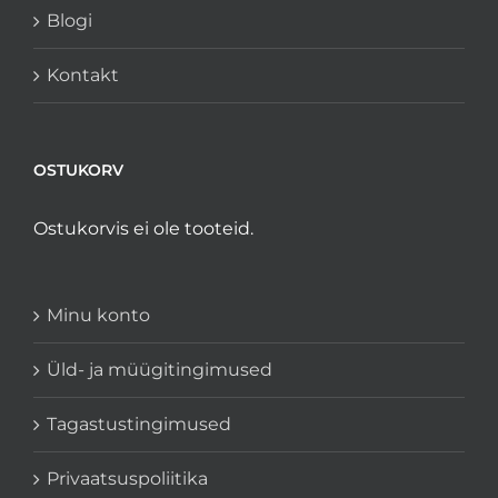
Blogi
Kontakt
OSTUKORV
Ostukorvis ei ole tooteid.
Minu konto
Üld- ja müügitingimused
Tagastustingimused
Privaatsuspoliitika