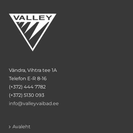
Vändra, Vihtra tee 1A
Telefon E-R 8-16
(+372) 444 7782
(+372) 5130 093
info@valleyvaibad.ee
Avaleht