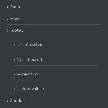
Pood
Meist
Tooted
Käsitöövaibad
Masinkootud
Vaipkatted
Koridorivaibad
Soodus