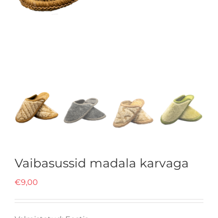
Vaibasussid madala karvaga
€
9,00